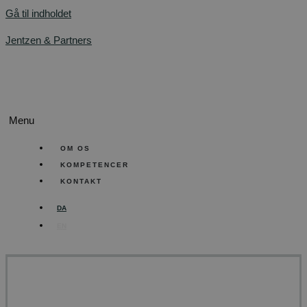
Gå til indholdet
Jentzen & Partners
Menu
OM OS
KOMPETENCER
KONTAKT
DA
EN