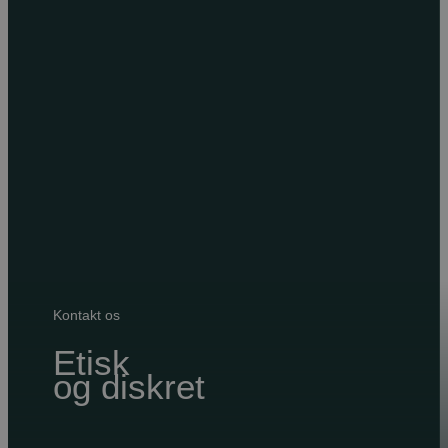
Kontakt os
Etisk
og diskret