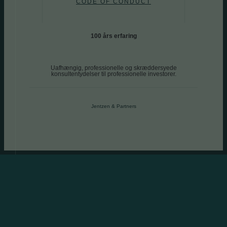
CODE OF CONDUCT
100 års erfaring
Uafhængig, professionelle og skræddersyede
konsultentydelser til professionelle investorer.
Jentzen & Partners