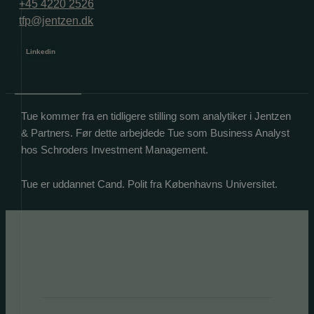
+45 4220 2526
tfp@jentzen.dk
Linkedin
Tue kommer fra en tidligere stilling som analytiker i Jentzen
& Partners. Før dette arbejdede Tue som Business Analyst
hos Schroders Investment Management.
Tue er uddannet Cand. Polit fra Københavns Universitet.