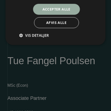
ACCEPTER ALLE
AFVIS ALLE
VIS DETALJER
Tue Fangel Poulsen
MSc (Econ)
Associate Partner